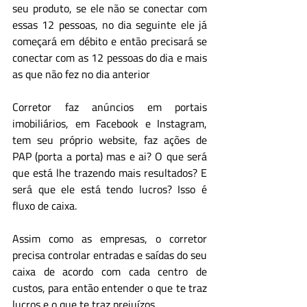
seu produto, se ele não se conectar com 
essas 12 pessoas, no dia seguinte ele já 
começará em débito e então precisará se 
conectar com as 12 pessoas do dia e mais 
as que não fez no dia anterior
Corretor faz anúncios em portais 
imobiliários, em Facebook e Instagram, 
tem seu próprio website, faz ações de 
PAP (porta a porta) mas e ai? O que será 
que está lhe trazendo mais resultados? E 
será que ele está tendo lucros? Isso é 
fluxo de caixa.
Assim como as empresas, o corretor 
precisa controlar entradas e saídas do seu 
caixa de acordo com cada centro de 
custos, para então entender o que te traz 
lucros e o que te traz prejuízos.