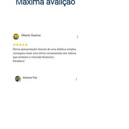
Máxima avalição